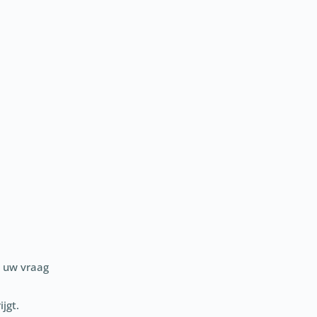
t uw vraag
jgt.