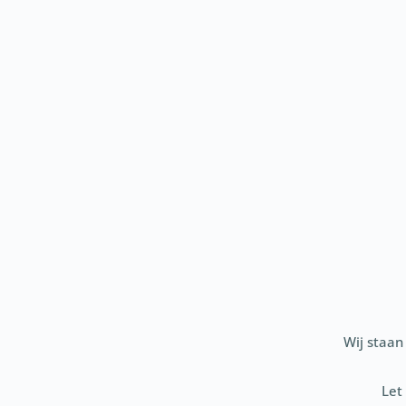
17
Wij staan
Let