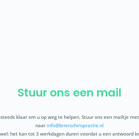
:00
17.00u
17:00
17.00u
Stuur ons een mail
 steeds klaar om u op weg te helpen. Stuur ons een mailtje me
naar
info@brierschiropractie.nl
 wel: het kan tot 3 werkdagen duren voordat u een antwoord kri