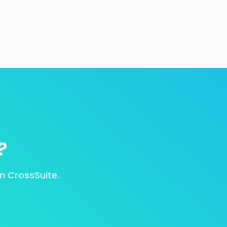
?
n CrossSuite.