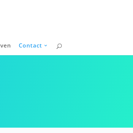
even
Contact