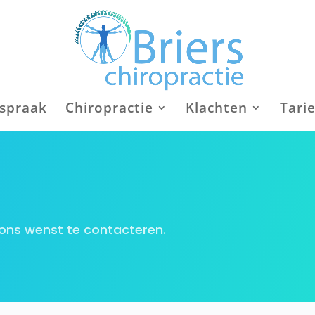
fspraak
Chiropractie
Klachten
Tari
u ons wenst te contacteren.