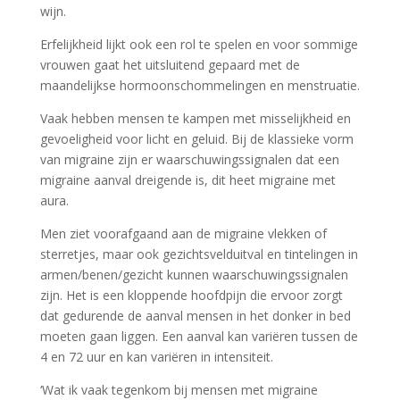
wijn.
Erfelijkheid lijkt ook een rol te spelen en voor sommige
vrouwen gaat het uitsluitend gepaard met de
maandelijkse hormoonschommelingen en menstruatie.
Vaak hebben mensen te kampen met misselijkheid en
gevoeligheid voor licht en geluid. Bij de klassieke vorm
van migraine zijn er waarschuwingssignalen dat een
migraine aanval dreigende is, dit heet migraine met
aura.
Men ziet voorafgaand aan de migraine vlekken of
sterretjes, maar ook gezichtsvelduitval en tintelingen in
armen/benen/gezicht kunnen waarschuwingssignalen
zijn. Het is een kloppende hoofdpijn die ervoor zorgt
dat gedurende de aanval mensen in het donker in bed
moeten gaan liggen. Een aanval kan variëren tussen de
4 en 72 uur en kan variëren in intensiteit.
‘Wat ik vaak tegenkom bij mensen met migraine