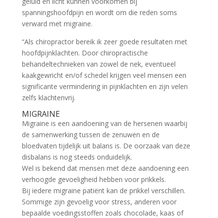
geluid en licht kunnen voorkomen bij
spanningshoofdpijn en wordt om die reden soms
verward met migraine.
“Als chiropractor bereik ik zeer goede resultaten met
hoofdpijnklachten. Door chiropractische
behandeltechnieken van zowel de nek, eventueel
kaakgewricht en/of schedel krijgen veel mensen een
significante vermindering in pijnklachten en zijn velen
zelfs klachtenvrij.
MIGRAINE
Migraine is een aandoening van de hersenen waarbij
de samenwerking tussen de zenuwen en de
bloedvaten tijdelijk uit balans is. De oorzaak van deze
disbalans is nog steeds onduidelijk.
Wel is bekend dat mensen met deze aandoening een
verhoogde gevoeligheid hebben voor prikkels.
Bij iedere migraine patiënt kan de prikkel verschillen.
Sommige zijn gevoelig voor stress, anderen voor
bepaalde voedingsstoffen zoals chocolade, kaas of