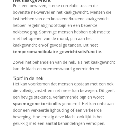
Het kaakgewricht
Er is een bewezen, sterke correlatie tussen de
bovenste nekwervel en het kaakgewricht. Mensen die
last hebben van een knakkend/krakend kaakgewricht
hebben regelmatig hoofdpijn en een beperkte
nekbeweging. Sommige mensen hebben ook moeite
met het openen van de mond, pijn aan het
kaakgewricht en/of gevoelige tanden. Dit heet
temperomandibulaire gewrichtsdisfunctie.
Zowel het behandelen van de nek, als het kaakgewricht
kan de klachten noemenswaardig verminderen.
‘Spit’ in de nek
Het kan voorkomen dat mensen opstaan met een nek
die volledig vastzit en niet meer kan bewegen. Dit geeft
een hevige stekende, verlammende pijn en wordt
spasmogene torticollis
genoemd. Het kan ontstaan
door een verkeerde lighouding of een verkeerde
beweging. Hoe ernstig deze klacht ook lijkt is het
gelukkig met een aantal behandelingen verholpen.