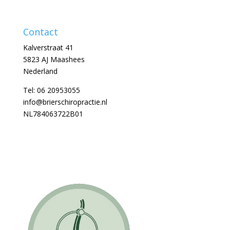
Contact
Kalverstraat 41
5823 AJ Maashees
Nederland
Tel:
06 20953055
info@brierschiropractie.nl
NL784063722B01