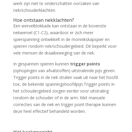
werk zijn niet te onderschatten oorzaken van
nek/schouderklachten.
Hoe ontstaan nekklachten?
Een wervelblokkade kan ontstaan in de bovenste
nekwervel (C1-C2), waardoor er zich meer
spierspanning ontwikkelt in de monnikskapspier en
spieren rondom nek/schoudergebied. Dit beperkt voor
vele mensen de draaibeweging van de nek.
In gespannen spieren kunnen
trigger points
(ophopingen van afvalstoffen) uitstralende pijn geven.
Trigger points in de nek stralen vaak uit naar het hoofd
toe, de bekende spanningshoofdpijn.Trigger points in
het schoudergebied zorgen eerder voor uitstraling
rondom de schouder of in de arm. Met manuele
correcties van de nek en trigger point therapie kunnen
deze heel effectief behandeld worden.