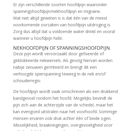
Er zijn verschillende soorten hoofdpijn waaronder
spanningshoofdpijn/nekhoofdpijn en migraine.
Wat niet altijd geweten is is dat één van de meest
voorkomende oorzaken van hoofdpijn uitdroging is.
Zorg dus altijd dat u voldoende water drinkt en vooral
wanneer u hoofdpijn hebt.
NEKHOOFDPIJN OF SPANNINGSHOOFDPIJN.
Deze pijn wordt veroorzaakt door gefixeerde of
geblokkeerde nekwervels. Als gevolg hiervan worden
nabije zenuwen geïrriteerd en brengt dit een
verhoogde spierspanning teweeg in de nek en/of
schouderregio.
De hoofdpijn wordt vaak omschreven als een drukkend
bandgevoel rondom het hoofd. Mogelijks bevindt de
pijn zich aan de achterzijde van de schedel, maar het
kan evengoed uitstralen naar het voorhoofd. Sommige
mensen ervaren ook druk achter één of beide ogen.
Misselijkheid, braakneigingen, overgevoeligheid voor