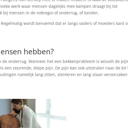
fysieke werk waar mensen dagelijks mee kampen draagt bij tot
k bij mensen in de nekregio of onderrug, of beiden.
n. Regelmatig wordt benoemd dat er langs vaders of moeders kant 
mensen hebben?
an de onderrug. Wanneer het een bekkenprobleem is wisselt de pij
s een zeurende, diepe pijn. De pijn kan ook uitstralen naar de bil 
oudingen namelijk lang zitten, slenteren en lang staan veroorzaken