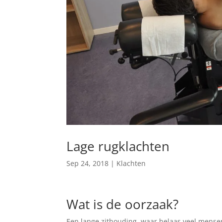
Lage rugklachten
Sep 24, 2018
|
Klachten
Wat is de oorzaak?
Een lange zithouding, waar helaas veel mens