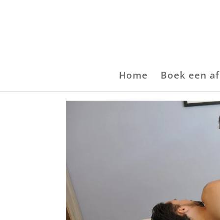
Home
Boek een a