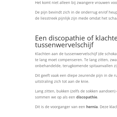
Het komt niet alleen bij zwangere vrouwen voo
De pijn bevindt zich in de onderrug en/of heupe
de liesstreek pijnlijk zijn mede omdat het s
Een discopathie of klacht
tussenwervelschijf
Klachten aan de tussenwervelschijf (de schok
te lang moet compenseren. Te lang zitten, zwa
onbehandelde, terugkomende spitaanvallen zij
Dit geeft vaak een diepe zeurende pijn in de r
uitstraling zich tot aan de knie.
Lang zitten, bukken (zelfs de sokken aandoen) 
sommen we op als een
discopathie
.
Dit is de voorganger van een
hernia
. Deze kla