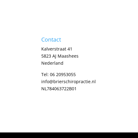
Contact
Kalverstraat 41
5823 AJ Maashees
Nederland
Tel:
06 20953055
info@brierschiropractie.nl
NL784063722B01