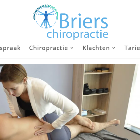
fspraak
Chiropractie
Klachten
Tari