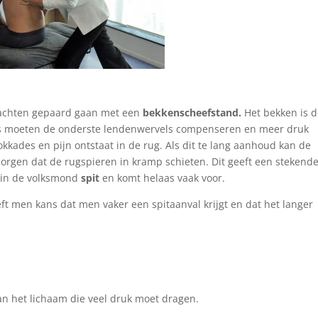
 klachten gepaard gaan met een
bekkenscheefstand.
Het bekken is 
k is moeten de onderste lendenwervels compenseren en meer druk
blokkades en pijn ontstaat in de rug. Als dit te lang aanhoud kan de
orgen dat de rugspieren in kramp schieten. Dit geeft een stekend
t in de volksmond
spit
en komt helaas vaak voor.
t men kans dat men vaker een spitaanval krijgt en dat het langer
van het lichaam die veel druk moet dragen.